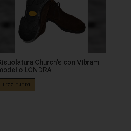
Risuolatura Church’s con Vibram
modello LONDRA
LEGGI TUTTO