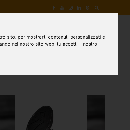
VIZI DI ARTIGIANOTECA
DESIGNER DI SCARPE
CONTATTI
ro sito, per mostrarti contenuti personalizzati e
gando nel nostro sito web, tu accetti il nostro