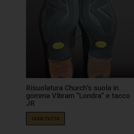
Risuolatura Church’s suola in
gomma Vibram “Londra” e tacco
JR
LEGGI TUTTO