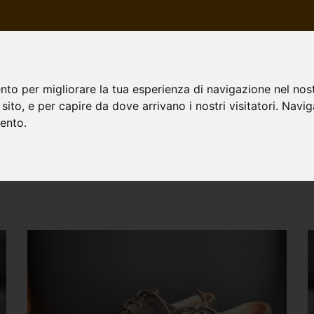
HOME
CHI SIAMO
I SER
nto per migliorare la tua esperienza di navigazione nel nost
o sito, e per capire da dove arrivano i nostri visitatori. Navi
mento.