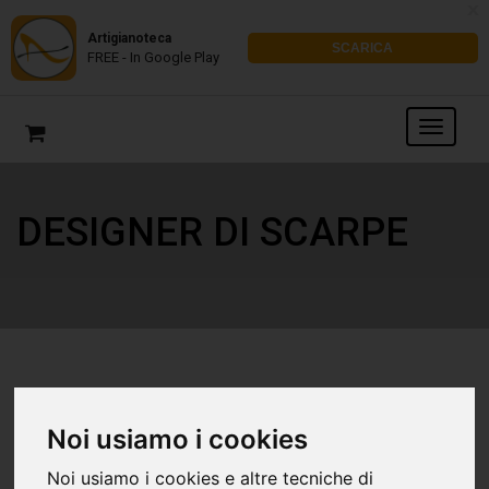
x
Artigianoteca
SCARICA
FREE - In Google Play
DESIGNER DI SCARPE
Noi usiamo i cookies
Noi usiamo i cookies e altre tecniche di