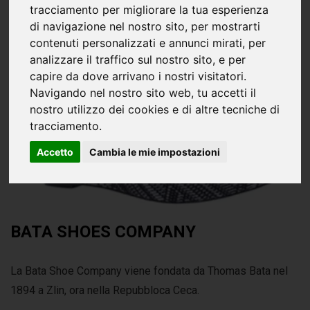
tracciamento per migliorare la tua esperienza
di navigazione nel nostro sito, per mostrarti
contenuti personalizzati e annunci mirati, per
analizzare il traffico sul nostro sito, e per
capire da dove arrivano i nostri visitatori.
Navigando nel nostro sito web, tu accetti il
nostro utilizzo dei cookies e di altre tecniche di
tracciamento.
Accetto
Cambia le mie impostazioni
BATA SHOES COMPANY
La Bata Shoe Company viene fondata da Thomas Bata nel
1894 a Zlin, ora nella Repubbloca Ceca.