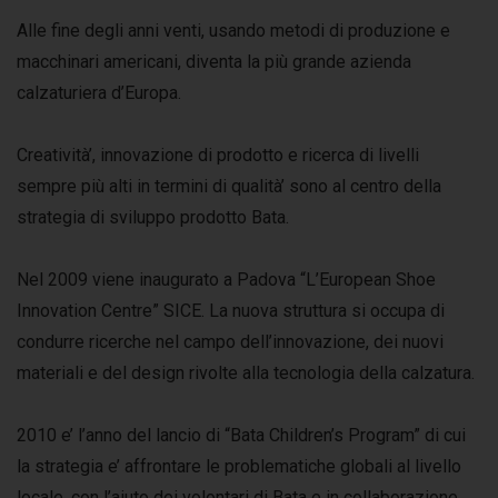
Alle fine degli anni venti, usando metodi di produzione e
macchinari americani, diventa la più grande azienda
calzaturiera d’Europa.
Creatività’, innovazione di prodotto e ricerca di livelli
sempre più alti in termini di qualità’ sono al centro della
strategia di sviluppo prodotto Bata.
Nel 2009 viene inaugurato a Padova “L’European Shoe
Innovation Centre” SICE. La nuova struttura si occupa di
condurre ricerche nel campo dell’innovazione, dei nuovi
materiali e del design rivolte alla tecnologia della calzatura.
2010 e’ l’anno del lancio di “Bata Children’s Program” di cui
la strategia e’ affrontare le problematiche globali al livello
locale, con l’aiuto dei volontari di Bata e in collaborazione