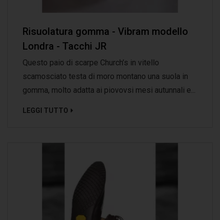
Risuolatura gomma - Vibram modello
Londra - Tacchi JR
Questo paio di scarpe Church’s in vitello
scamosciato testa di moro montano una suola in
gomma, molto adatta ai piovovsi mesi autunnali e...
LEGGI TUTTO