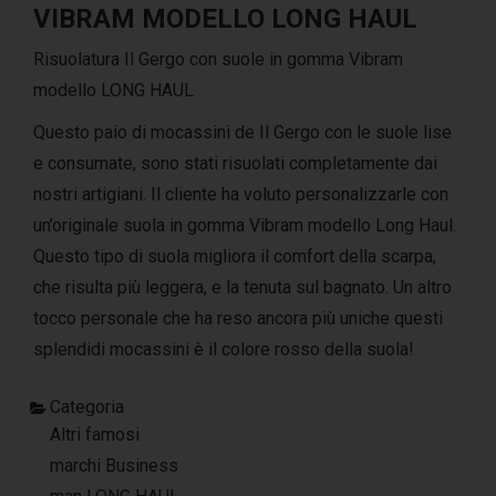
VIBRAM MODELLO LONG HAUL
Risuolatura Il Gergo con suole in gomma Vibram
modello LONG HAUL
Questo paio di mocassini de Il Gergo con le suole lise
e consumate, sono stati risuolati completamente dai
nostri artigiani. Il cliente ha voluto personalizzarle con
un’originale suola in gomma Vibram modello Long Haul.
Questo tipo di suola migliora il comfort della scarpa,
che risulta più leggera, e la tenuta sul bagnato. Un altro
tocco personale che ha reso ancora più uniche questi
splendidi mocassini è il colore rosso della suola!
Categoria
Altri famosi
marchi Business