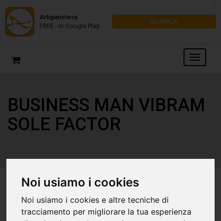
x
Artigianoteca
SCARICA
FREE - In Google Play
BUSINESS MAN VIBRAM
SOLE FACTOR
Noi usiamo i cookies
Noi usiamo i cookies e altre tecniche di
tracciamento per migliorare la tua esperienza