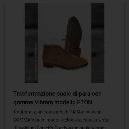
Trasformazione suole di para con
gomma Vibram modello ETON
Trasformazione da suole di PARA a suole in
GOMMA Vibram modello Eton e cucitura a vista
Risuolatura Church’s Goodyear in suola Vibram...