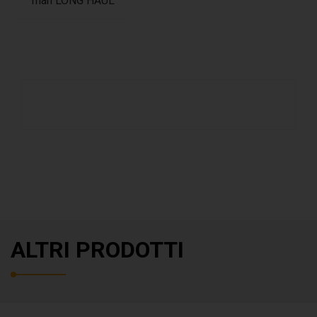
man LONG HAUL
ALTRI PRODOTTI