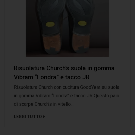
Risuolatura Church’s suola in gomma
Vibram “Londra” e tacco JR
Risuolatura Church con cucitura GoodYear su suola
in gomma Vibram “Londra” e tacco JR Questo paio
di scarpe Church’s in vitello...
LEGGI TUTTO