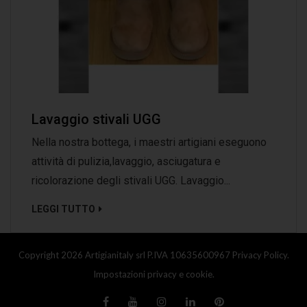
Lavaggio stivali UGG
Nella nostra bottega, i maestri artigiani eseguono
attività di pulizia,lavaggio, asciugatura e
ricolorazione degli stivali UGG. Lavaggio...
LEGGI TUTTO
Copyright 2026 Artigianitaly srl P.IVA 10635600967
Privacy Policy.
Impostazioni privacy e cookie.