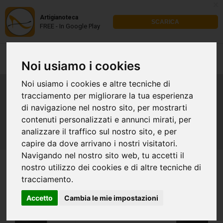
x
Artigianoteca
SCARICA
FREE - In Google Play
Noi usiamo i cookies
Noi usiamo i cookies e altre tecniche di
tracciamento per migliorare la tua esperienza
LAVAGGIO UGG
di navigazione nel nostro sito, per mostrarti
contenuti personalizzati e annunci mirati, per
analizzare il traffico sul nostro sito, e per
capire da dove arrivano i nostri visitatori.
Navigando nel nostro sito web, tu accetti il
nostro utilizzo dei cookies e di altre tecniche di
tracciamento.
Accetto
Cambia le mie impostazioni