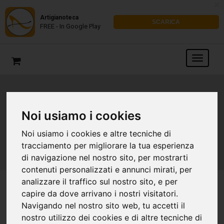
x
Artigianoteca
SCARICA
FREE - In Google Play
Lavorazioni Speciali su
Noi usiamo i cookies
Borse di lusso
Noi usiamo i cookies e altre tecniche di
tracciamento per migliorare la tua esperienza
di navigazione nel nostro sito, per mostrarti
contenuti personalizzati e annunci mirati, per
analizzare il traffico sul nostro sito, e per
capire da dove arrivano i nostri visitatori.
Navigando nel nostro sito web, tu accetti il
nostro utilizzo dei cookies e di altre tecniche di