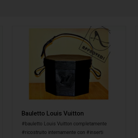
Bauletto‬ Louis Vuitton
#‎bauletto‬ Louis Vuitton completamente
‪#‎ricostruito‬ internamente con ‪#‎inserti‬