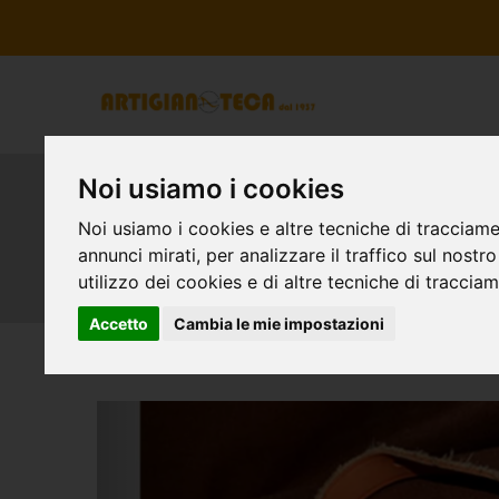
Noi usiamo i cookies
Riparazione borse Lou
Noi usiamo i cookies e altre tecniche di tracciame
annunci mirati, per analizzare il traffico sul nostr
utilizzo dei cookies e di altre tecniche di traccia
Accetto
Cambia le mie impostazioni