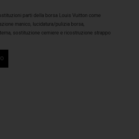
ostituzioni parti della borsa Louis Vuitton come
azione manico, lucidatura/pulizia borsa,
nterna, sostituzione cerniere e ricostruzione strappo
FO