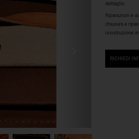
dettaglio.
Riparazioni e s
chiusura e ripar
ricostruzione i
RICHIEDI IN