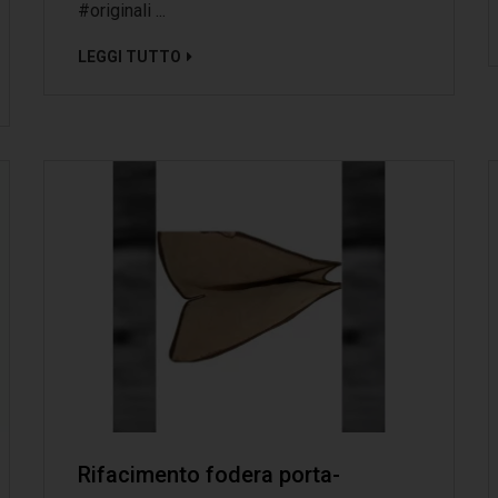
‪#‎originali‬ ...
LEGGI TUTTO
Rifacimento fodera porta-