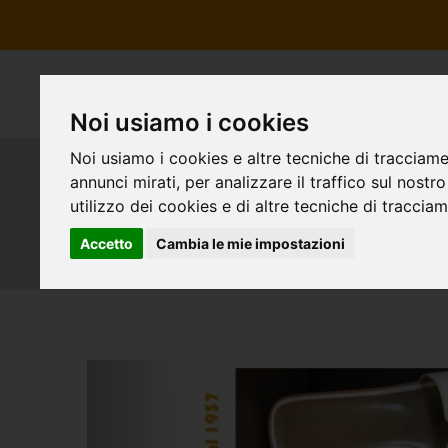
Noi usiamo i cookies
Noi usiamo i cookies e altre tecniche di tracciame
annunci mirati, per analizzare il traffico sul nostr
Riparazioni calzature
utilizzo dei cookies e di altre tecniche di traccia
Accetto
Cambia le mie impostazioni