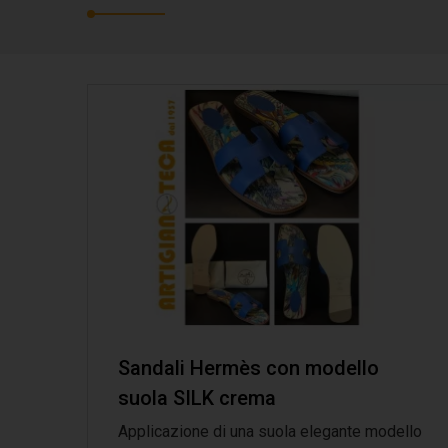
Sandali Hermès con modello
suola SILK crema
Applicazione di una suola elegante modello