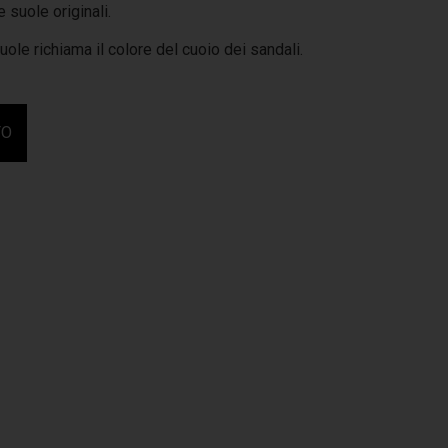
 suole originali.
suole richiama il colore del cuoio dei sandali.
FO