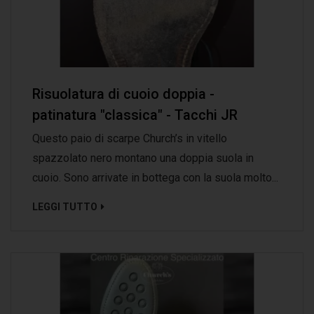
Risuolatura di cuoio doppia -
patinatura "classica" - Tacchi JR
Questo paio di scarpe Church’s in vitello
spazzolato nero montano una doppia suola in
cuoio. Sono arrivate in bottega con la suola molto...
LEGGI TUTTO