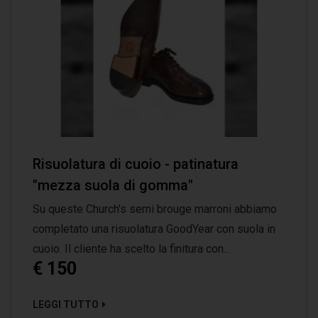
Risuolatura di cuoio - patinatura
"mezza suola di gomma"
Su queste Church’s semi brouge marroni abbiamo
completato una risuolatura GoodYear con suola in
cuoio. Il cliente ha scelto la finitura con...
€ 150
LEGGI TUTTO