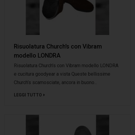
Risuolatura Church’s con Vibram
modello LONDRA
Risuolatura Church’s con Vibram modello LONDRA
e cucitura goodyear a vista Queste bellissime
Church’s scamosciate, ancora in buono...
LEGGI TUTTO