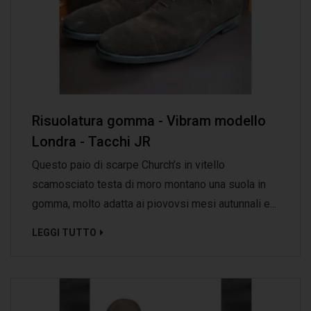
Risuolatura gomma - Vibram modello
Londra - Tacchi JR
Questo paio di scarpe Church’s in vitello
scamosciato testa di moro montano una suola in
gomma, molto adatta ai piovovsi mesi autunnali e...
LEGGI TUTTO