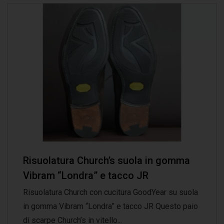
Risuolatura Church’s suola in gomma
Vibram “Londra” e tacco JR
Risuolatura Church con cucitura GoodYear su suola
in gomma Vibram “Londra” e tacco JR Questo paio
di scarpe Church’s in vitello...