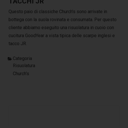
TACCHI JR
Questo paio di classiche Church’s sono arrivate in
bottega con la suola rovinata e consumata. Per questo
cliente abbiamo eseguito una risuolatura in cuoio con
cucitura GoodYear a vista tipica delle scarpe inglesi e
tacco JR.
Categoria
Risuolatura
Church’s