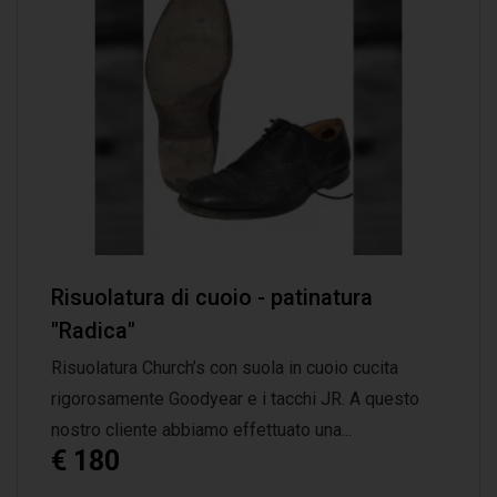
Risuolatura di cuoio - patinatura
"Radica"
Risuolatura Church’s con suola in cuoio cucita
rigorosamente Goodyear e i tacchi JR. A questo
nostro cliente abbiamo effettuato una...
€ 180