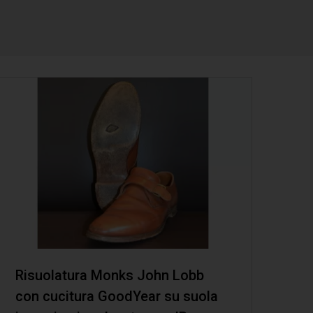
Risuolatura Monks John Lobb
con cucitura GoodYear su suola