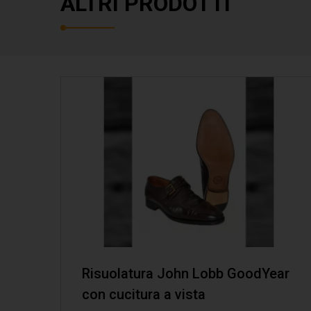
ALTRI PRODOTTI
Risuolatura John Lobb GoodYear
con cucitura a vista