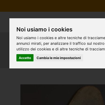
Noi usiamo i cookies
Noi usiamo i cookies e altre tecniche di tracciame
annunci mirati, per analizzare il traffico sul nostr
Risuolatura John Lob
utilizzo dei cookies e di altre tecniche di traccia
Accetto
Cambia le mie impostazioni