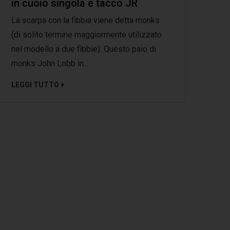
in cuoio singola e tacco JR
La scarpa con la fibbia viene detta monks
(di solito termine maggiormente utilizzato
nel modello a due fibbie). Questo paio di
monks John Lobb in...
LEGGI TUTTO