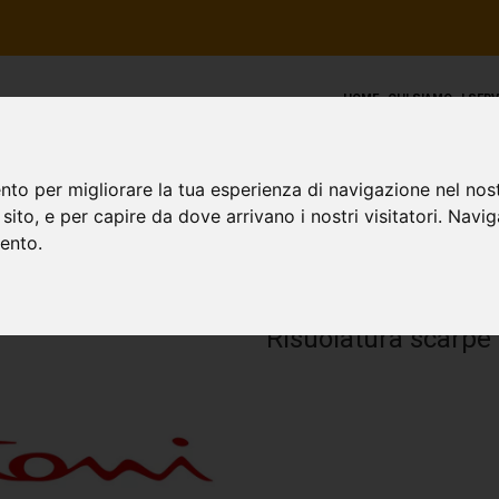
HOME
CHI SIAMO
I SER
nto per migliorare la tua esperienza di navigazione nel nost
o sito, e per capire da dove arrivano i nostri visitatori. Navi
mento.
RISUOLATURA SA
Risuolatura scarpe 