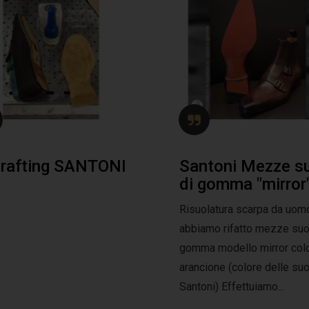
rafting SANTONI
Santoni Mezze s
di gomma "mirror
Risuolatura scarpa da uomo
abbiamo rifatto mezze suo
gomma modello mirror col
arancione (colore delle su
Santoni) Effettuiamo...