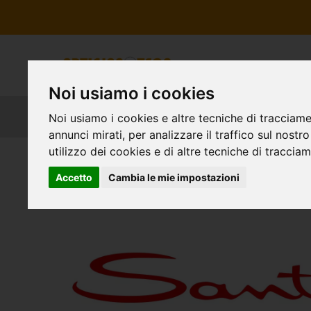
Noi usiamo i cookies
Noi usiamo i cookies e altre tecniche di tracciame
annunci mirati, per analizzare il traffico sul nostr
utilizzo dei cookies e di altre tecniche di traccia
Accetto
Cambia le mie impostazioni