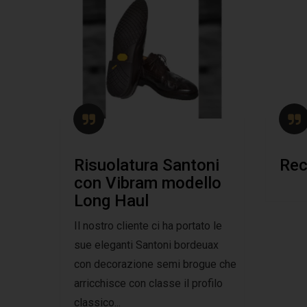
Risuolatura Santoni
Rec
con Vibram modello
Long Haul
Il nostro cliente ci ha portato le
sue eleganti Santoni bordeuax
con decorazione semi brogue che
arricchisce con classe il profilo
classico...