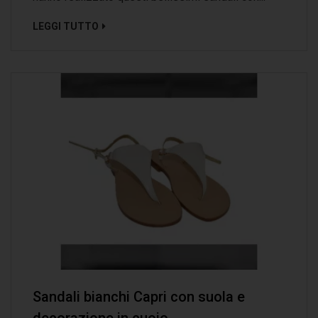
LEGGI TUTTO
Sandali bianchi Capri con suola e
decorazione in cuoio