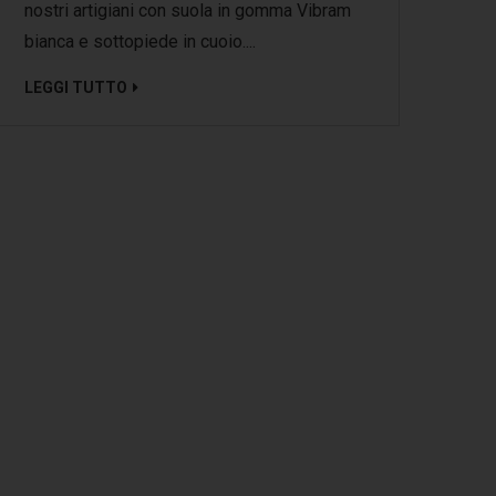
nostri artigiani con suola in gomma Vibram
bianca e sottopiede in cuoio....
LEGGI TUTTO