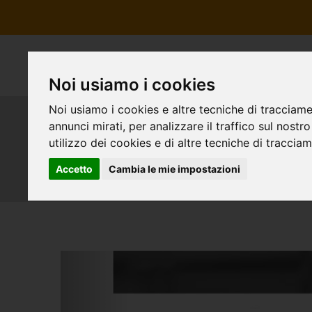
Noi usiamo i cookies
Noi usiamo i cookies e altre tecniche di tracciame
annunci mirati, per analizzare il traffico sul nostr
VIBRAM SOLE FACT
utilizzo dei cookies e di altre tecniche di traccia
Accetto
Cambia le mie impostazioni