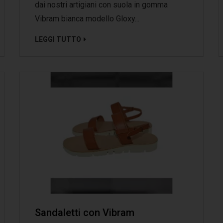
dai nostri artigiani con suola in gomma
Vibram bianca modello Gloxy...
LEGGI TUTTO
Sandaletti con Vibram