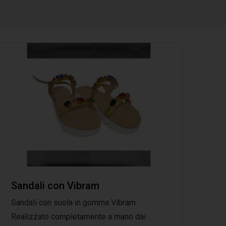
Sandali con Vibram
Sandali con suola in gomma Vibram
Realizzato completamente a mano dai