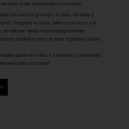
 del tacco e una tomaia bianca con pietre.
dali con suola in gomma o in cuoio. Rendete il
nico! Scegliete la suola, l’altezza del tacco e la
 desiderate! Nella nostra bottega potrete
antissimi modelli e colori di suole in gomma Vibram.
andalo uguale al vostro, e il sandalo vi calzerà alla
hè realizzato su misura!
FO