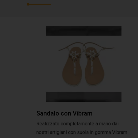
Sandalo con Vibram
Realizzato completamente a mano dai
nostri artigiani con suola in gomma Vibram