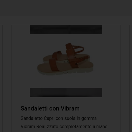
Sandaletti con Vibram
Sandaletto Capri con suola in gomma
Vibram Realizzato completamente a mano