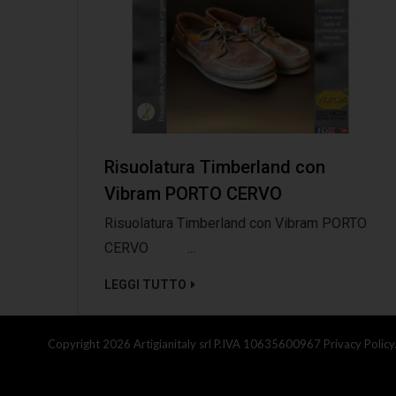
Risuolatura Timberland con
Vibram PORTO CERVO
Risuolatura Timberland con Vibram PORTO
CERVO ...
LEGGI TUTTO
Copyright 2026 Artigianitaly srl P.IVA 10635600967
Privacy Policy