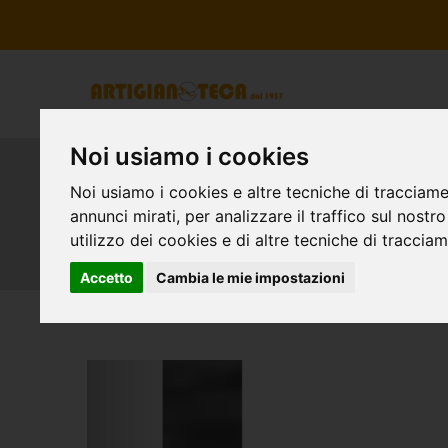
Noi usiamo i cookies
Personalizzazione suo
Noi usiamo i cookies e altre tecniche di tracciame
annunci mirati, per analizzare il traffico sul nostr
utilizzo dei cookies e di altre tecniche di traccia
Accetto
Cambia le mie impostazioni