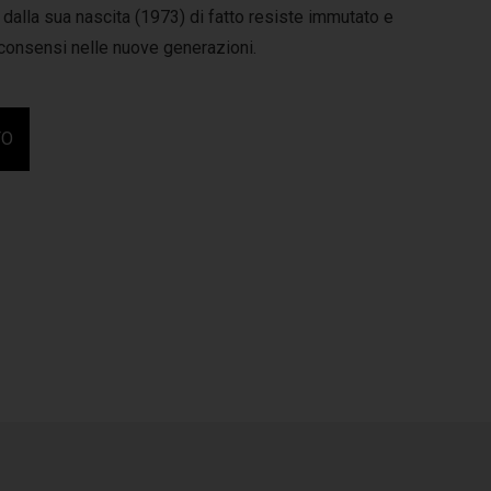
dalla sua nascita (1973) di fatto resiste immutato e
consensi nelle nuove generazioni.
FO