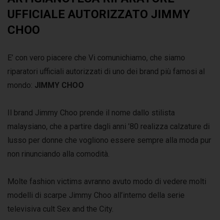
UFFICIALE AUTORIZZATO JIMMY
CHOO
E’ con vero piacere che Vi comunichiamo, che siamo
riparatori ufficiali autorizzati di uno dei brand più famosi al
mondo:
JIMMY CHOO
Il brand Jimmy Choo prende il nome dallo stilista
malaysiano, che a partire dagli anni ’80 realizza calzature di
lusso per donne che vogliono essere sempre alla moda pur
non rinunciando alla comodità.
Molte fashion victims avranno avuto modo di vedere molti
modelli di scarpe Jimmy Choo all’interno della serie
televisiva cult Sex and the City.