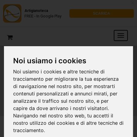
x
Artigianoteca
SCARICA
FREE - In Google Play
Noi usiamo i cookies
RIPARATORE UFFICIALE
Noi usiamo i cookies e altre tecniche di
AUTORIZZATO JIMMY
tracciamento per migliorare la tua esperienza
CHOO
di navigazione nel nostro sito, per mostrarti
contenuti personalizzati e annunci mirati, per
analizzare il traffico sul nostro sito, e per
capire da dove arrivano i nostri visitatori.
Navigando nel nostro sito web, tu accetti il
nostro utilizzo dei cookies e di altre tecniche di
tracciamento.