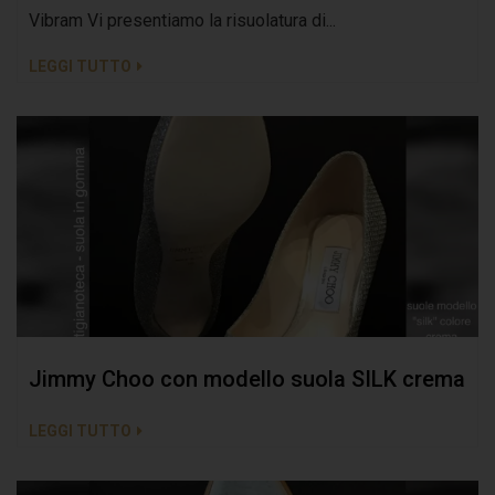
Vibram Vi presentiamo la risuolatura di...
LEGGI TUTTO
Jimmy Choo con modello suola SILK crema
LEGGI TUTTO