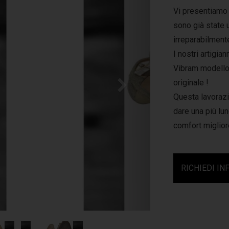
Vi presentiamo 
sono già state 
irreparabilment
I nostri artigi
Vibram
modello 
originale !
Questa lavorazi
dare una più lun
comfort miglior
RICHIEDI IN