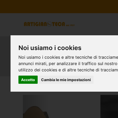
Noi usiamo i cookies
Tacco Donna
Noi usiamo i cookies e altre tecniche di tracciame
annunci mirati, per analizzare il traffico sul nostr
utilizzo dei cookies e di altre tecniche di traccia
Accetto
Cambia le mie impostazioni