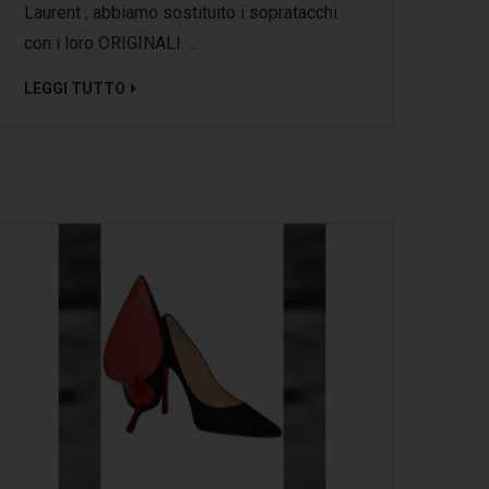
Laurent , abbiamo sostituito i sopratacchi
con i loro ORIGINALI. ...
LEGGI TUTTO