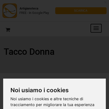
x
Artigianoteca
SCARICA
FREE - In Google Play
Tacco Donna
Noi usiamo i cookies
Noi usiamo i cookies e altre tecniche di
tracciamento per migliorare la tua esperienza