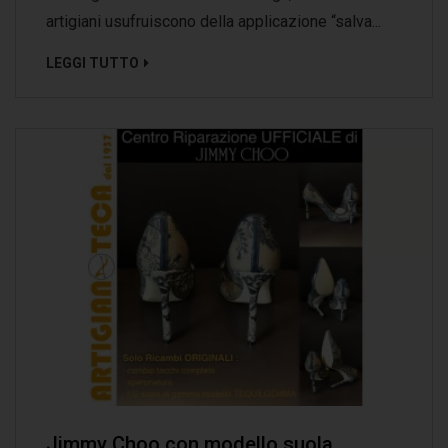
artigiani usufruiscono della applicazione “salva...
LEGGI TUTTO
Jimmy Choo con modello suola