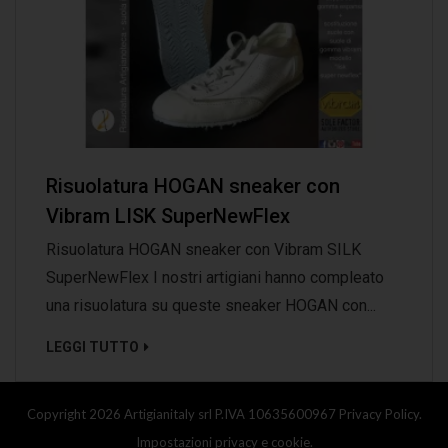
Risuolatura HOGAN sneaker con
Vibram LISK SuperNewFlex
Risuolatura HOGAN sneaker con Vibram SILK
SuperNewFlex I nostri artigiani hanno compleato
una risuolatura su queste sneaker HOGAN con...
LEGGI TUTTO
Copyright 2026 Artigianitaly srl P.IVA 10635600967
Privacy Policy.
Impostazioni privacy e cookie.