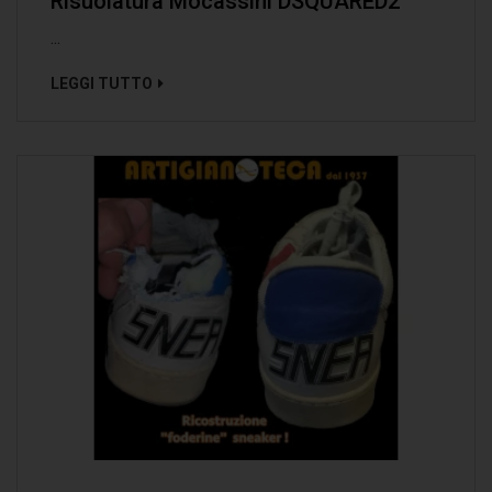
Risuolatura Mocassini DSQUARED2
...
LEGGI TUTTO