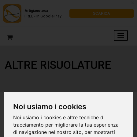
x
Artigianoteca
SCARICA
FREE - In Google Play
ALTRE RISUOLATURE
Noi usiamo i cookies
Noi usiamo i cookies e altre tecniche di
tracciamento per migliorare la tua esperienza
di navigazione nel nostro sito, per mostrarti