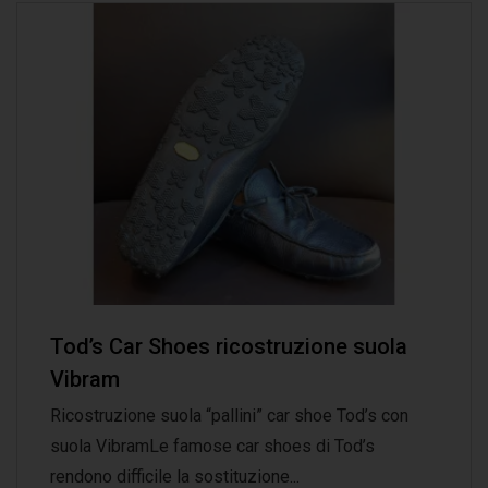
Tod’s Car Shoes ricostruzione suola
Vibram
Ricostruzione suola “pallini” car shoe Tod’s con
suola VibramLe famose car shoes di Tod’s
rendono difficile la sostituzione...