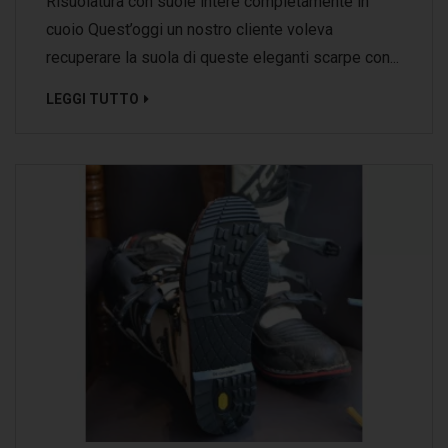
Risuolatura con suole intere completamente in
cuoio Quest’oggi un nostro cliente voleva
recuperare la suola di queste eleganti scarpe con...
LEGGI TUTTO