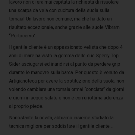
lavoro non ci era mai capitata la richiesta di risuolare
una scarpa da vela con cucitura della suola sulla
tomaia! Un lavoro non comune, ma che ha dato un
risultato eccezionale, anche grazie alle suole Vibram
“Portocervo”.
Il gentile cliente è un appassionato velista che dopo 4
anni di mare ha visto la gomma delle sue Sperry Top
Sider asciugarsi ed inaridirsi al punto da perdere grip
durante le manovre sulla barca. Per questo è venuto da
Artigianoteca per avere la sostituzione della suola, non
volendo cambiare una tomaia ormai “conciata” da giorni
e giorni in acque salate e non e con un’ottima aderenza
al proprio piede.
Nonostante la novità, abbiamo insieme studiato la
tecnica migliore per soddisfare il gentile cliente…