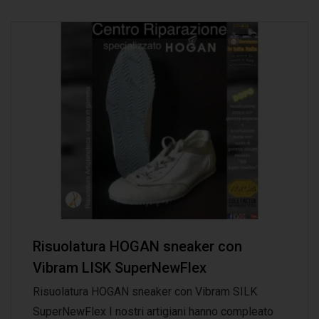
Risuolatura HOGAN sneaker con
Vibram LISK SuperNewFlex
Risuolatura HOGAN sneaker con Vibram SILK
SuperNewFlex I nostri artigiani hanno compleato