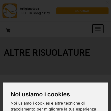
x
Artigianoteca
SCARICA
FREE - In Google Play
ALTRE RISUOLATURE
Noi usiamo i cookies
Noi usiamo i cookies e altre tecniche di
tracciamento per migliorare la tua esperienza