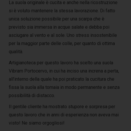
La suola originale è cucita e anche nella ricostruzione
si è voluto mantenere la stessa lavorazione. Di fatto
unica soluzione possibile per una scarpa che è
previsto sia immersa in acque salate e debba poi
asciugare al vento e al sole. Uno stress insostenibile
per la maggior parte delle colle, per quanto di ottima
qualità.
Artigianoteca per questo lavoro ha scelto una suola
Vibram Portocervo, in cui ha inciso una increna a perta,
all’interno della quale ha poi praticato la cucitura che
fissa la suola alla tomaia in modo permanente e senza
possibilità di distacco.
Il gentile cliente ha mostrato stupore e sorpresa per
questo lavoro che in anni di esperienza non aveva mai
visto! Ne siamo orgogliosi!