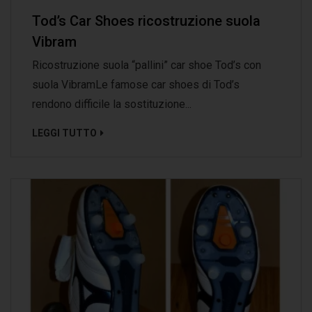
Tod’s Car Shoes ricostruzione suola
Vibram
Ricostruzione suola “pallini” car shoe Tod’s con
suola VibramLe famose car shoes di Tod’s
rendono difficile la sostituzione...
LEGGI TUTTO