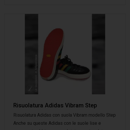
Risuolatura Adidas Vibram Step
Risuolatura Adidas con suola Vibram modello Step
Anche su queste Adidas con le suole lise e