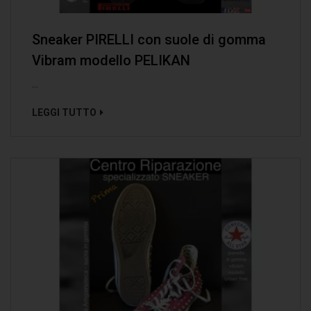
Sneaker PIRELLI con suole di gomma
Vibram modello PELIKAN
...
LEGGI TUTTO