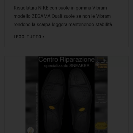
Risuolatura NIKE con suole in gomma Vibram
modello ZEGAMA Quali suole se non le Vibram
rendono la scarpa leggera mantenendo stabilità...
LEGGI TUTTO