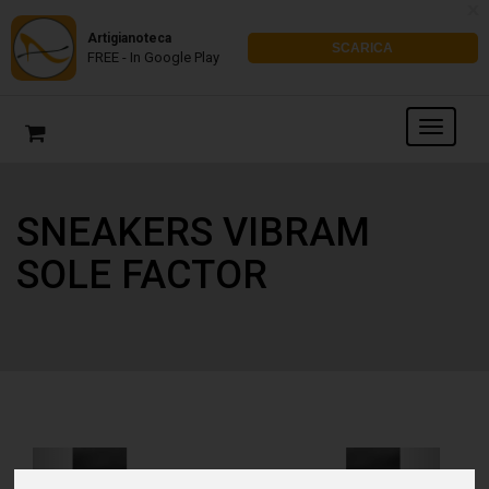
x
Artigianoteca
SCARICA
FREE - In Google Play
SNEAKERS VIBRAM
SOLE FACTOR