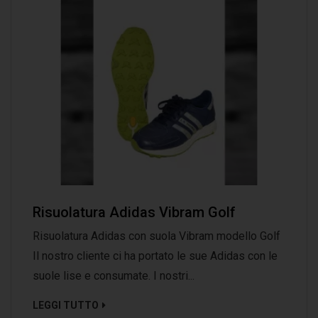
Risuolatura Adidas Vibram Golf
Risuolatura Adidas con suola Vibram modello Golf
Il nostro cliente ci ha portato le sue Adidas con le
suole lise e consumate. I nostri...
LEGGI TUTTO