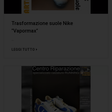
Trasformazione suole Nike
"Vapormax"
...
LEGGI TUTTO