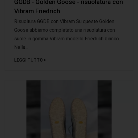
GGDB - Golden Goose - risuolatura con
Vibram Friedrich
Risuoltura GGDB con Vibram Su queste Golden
Goose abbiamo completato una risuolatura con
suole in gomma Vibram modello Friedrich bianco.
Nella...
LEGGI TUTTO