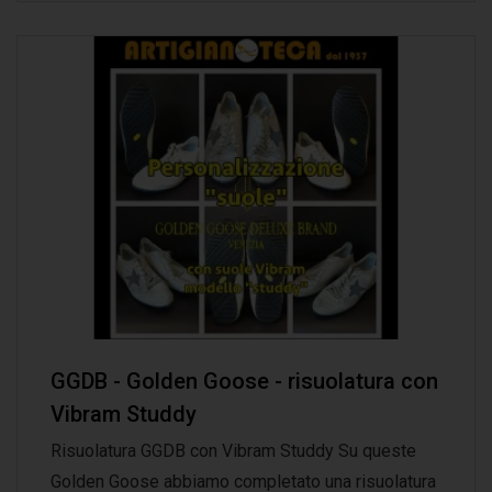
GGDB - Golden Goose - risuolatura con
Vibram Studdy
Risuolatura GGDB con Vibram Studdy Su queste
Golden Goose abbiamo completato una risuolatura