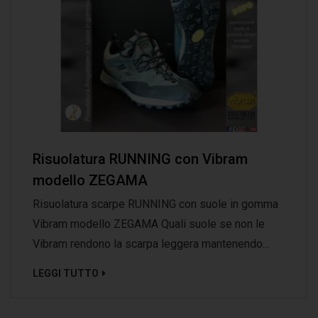
Risuolatura RUNNING con Vibram
modello ZEGAMA
Risuolatura scarpe RUNNING con suole in gomma
Vibram modello ZEGAMA Quali suole se non le
Vibram rendono la scarpa leggera mantenendo...
LEGGI TUTTO