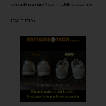
con suole in gomma Vibram modello Studdy nere.
...
LEGGI TUTTO