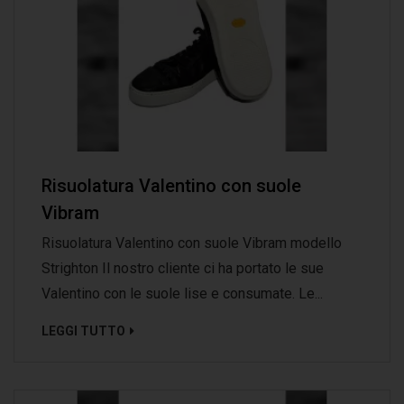
Risuolatura Valentino con suole
Vibram
Risuolatura Valentino con suole Vibram modello
Strighton Il nostro cliente ci ha portato le sue
Valentino con le suole lise e consumate. Le...
LEGGI TUTTO