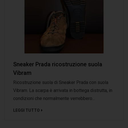
Sneaker Prada ricostruzione suola
Vibram
Ricostruzione suola di Sneaker Prada con suola
Vibram. La scarpa è arrivata in bottega distrutta, in
condizioni che normalmente verrebbero...
LEGGI TUTTO