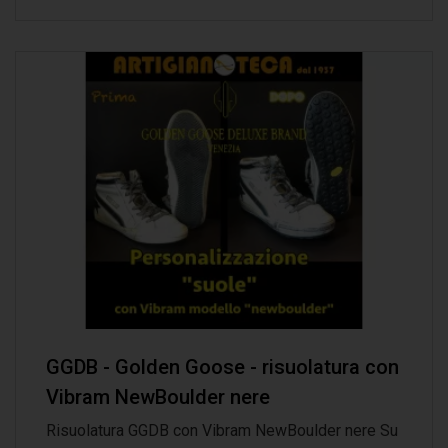
GGDB - Golden Goose - risuolatura con
Vibram NewBoulder nere
Risuolatura GGDB con Vibram NewBoulder nere Su