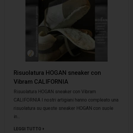
Risuolatura HOGAN sneaker con
Vibram CALIFORNIA
Risuolatura HOGAN sneaker con Vibram
CALIFORNIA I nostri artigiani hanno compleato una
risuolatura su queste sneaker HOGAN con suole
in...
LEGGI TUTTO