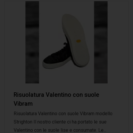
Risuolatura Valentino con suole
Vibram
Risuolatura Valentino con suole Vibram modello
Strighton Il nostro cliente ci ha portato le sue
Valentino con le suole lise e consumate. Le...