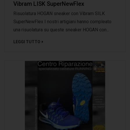
Vibram LISK SuperNewFlex
Risuolatura HOGAN sneaker con Vibram SILK
SuperNewFlex I nostri artigiani hanno compleato
una risuolatura su queste sneaker HOGAN con...
LEGGI TUTTO