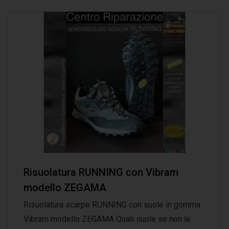
Risuolatura RUNNING con Vibram
modello ZEGAMA
Risuolatura scarpe RUNNING con suole in gomma
Vibram modello ZEGAMA Quali suole se non le