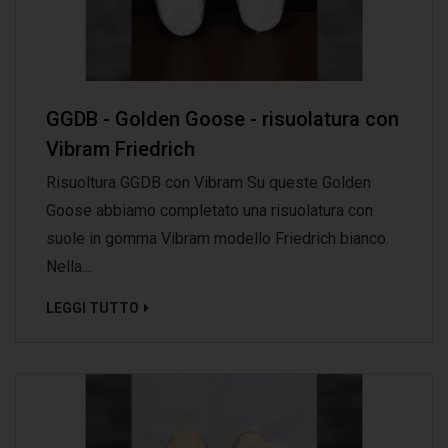
GGDB - Golden Goose - risuolatura con
Vibram Friedrich
Risuoltura GGDB con Vibram Su queste Golden
Goose abbiamo completato una risuolatura con
suole in gomma Vibram modello Friedrich bianco.
Nella...
LEGGI TUTTO