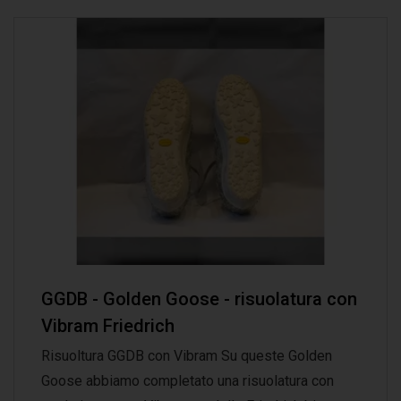
GGDB - Golden Goose - risuolatura con
Vibram Friedrich
Risuoltura GGDB con Vibram Su queste Golden
Goose abbiamo completato una risuolatura con