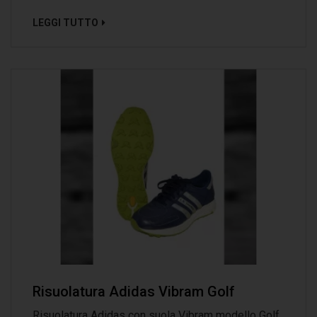
LEGGI TUTTO
Risuolatura Adidas Vibram Golf
Risuolatura Adidas con suola Vibram modello Golf