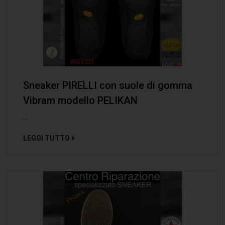
Sneaker PIRELLI con suole di gomma
Vibram modello PELIKAN
...
LEGGI TUTTO