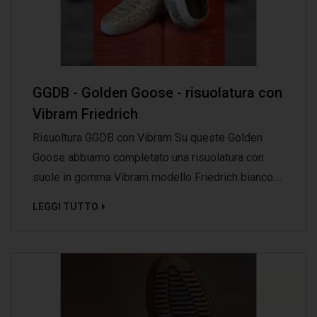
GGDB - Golden Goose - risuolatura con
Vibram Friedrich
Risuoltura GGDB con Vibram Su queste Golden
Goose abbiamo completato una risuolatura con
suole in gomma Vibram modello Friedrich bianco....
LEGGI TUTTO