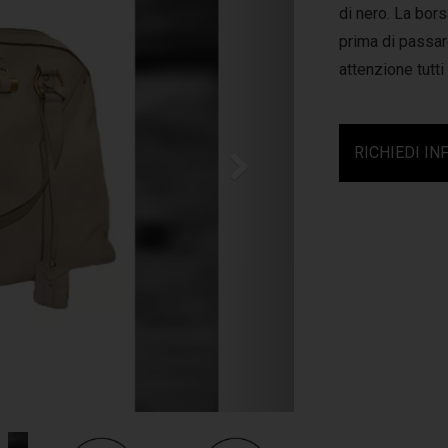
di nero. La bor
prima di passare
attenzione tutti
RICHIEDI IN