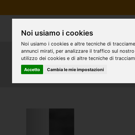
Noi usiamo i cookies
Noi usiamo i cookies e altre tecniche di tracciame
annunci mirati, per analizzare il traffico sul nostr
Riparazione borse Yve
utilizzo dei cookies e di altre tecniche di traccia
Accetto
Cambia le mie impostazioni