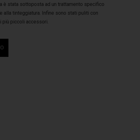
sa è stata sottoposta ad un trattamento specifico
 alla tinteggiatura. Infine sono stati puliti con
 i più piccoli accessori.
FO