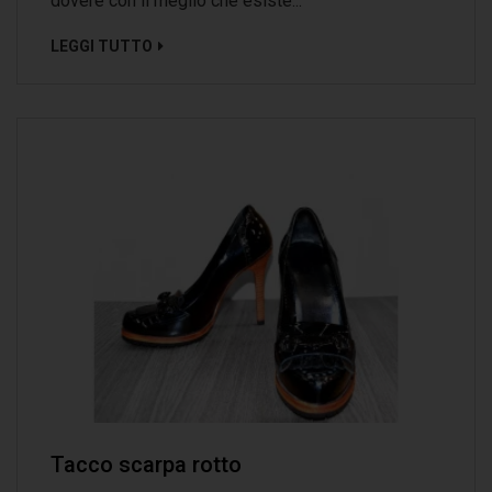
dovere con il meglio che esiste...
LEGGI TUTTO
Tacco scarpa rotto