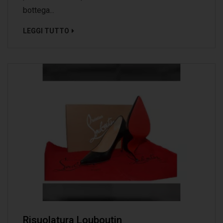
bottega...
LEGGI TUTTO
Risuolatura Louboutin